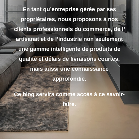
En tant qu’entreprise gérée par ses
propriétaires, nous proposons à nos
clients professionnels du commerce, de l’
artisanat et de l’industrie non seulement
une gamme intelligente de produits de
qualité et délais de livraisons courtes,
mais aussi une connaissance
approfondie.
Ce blog servira comme accès à ce savoir-
faire.