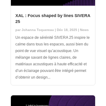
XAL : Focus shaped by lines SIVERA
25
par
Johanna Toquereau
|
Déc 18, 2025
|
News
Un espace de sérénité SIVERA 25 inspire le
calme dans tous les espaces, aussi bien du
point de vue visuel qu’acoustique. Un
mélange savant de lignes claires, de
matériaux acoustiques à haute efficacité et
d’un éclairage pouvant être intégré permet
d’obtenir un design...