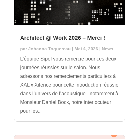
Architect @ Work 2026 – Merci !
par
Johanna Toquereau
|
Mai 4, 2026
|
News
L’équipe Sipel vous remercie pour ces deux
journées réussies sur le salon. Nous
adressons nos remerciements particuliers à
XAL x Xilence pour cette introduction réussie
dans l’univers de l’acoustique - notamment à
Monsieur Daniel Bock, notre interlocuteur
pour les...