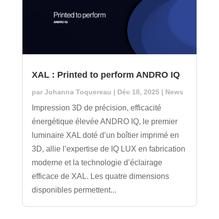
XAL : Printed to perform ANDRO IQ
par
Johanna Toquereau
|
Déc 18, 2025
|
News
Impression 3D de précision, efficacité
énergétique élevée ANDRO IQ, le premier
luminaire XAL doté d’un boîtier imprimé en
3D, allie l’expertise de IQ LUX en fabrication
moderne et la technologie d’éclairage
efficace de XAL. Les quatre dimensions
disponibles permettent...