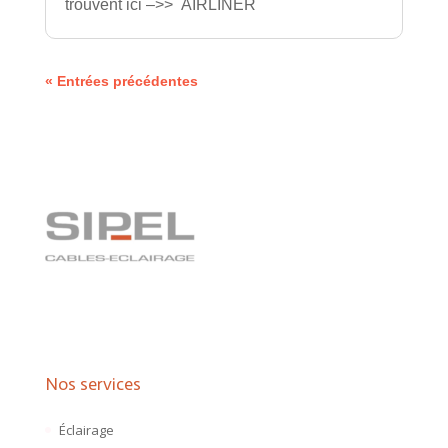
trouvent ici –>> AIRLINER
« Entrées précédentes
Nos services
Éclairage