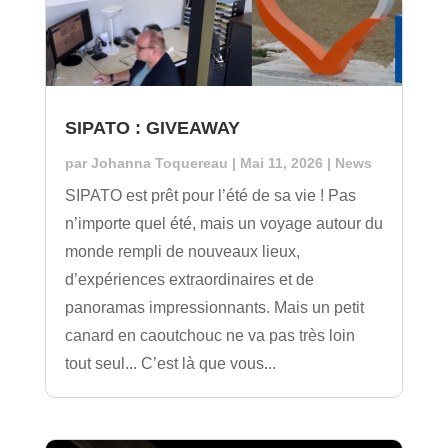
SIPATO : GIVEAWAY
par
Johanna Toquereau
|
Mai 11, 2026
|
News
SIPATO est prêt pour l’été de sa vie ! Pas
n’importe quel été, mais un voyage autour du
monde rempli de nouveaux lieux,
d’expériences extraordinaires et de
panoramas impressionnants. Mais un petit
canard en caoutchouc ne va pas très loin
tout seul... C’est là que vous...