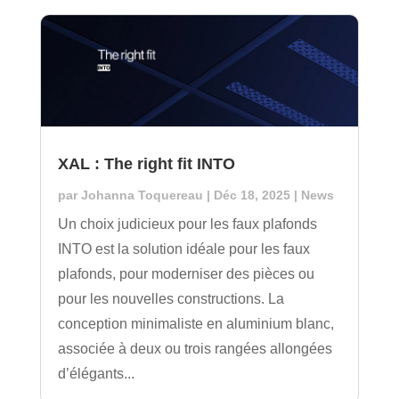
XAL : The right fit INTO
par
Johanna Toquereau
|
Déc 18, 2025
|
News
Un choix judicieux pour les faux plafonds
INTO est la solution idéale pour les faux
plafonds, pour moderniser des pièces ou
pour les nouvelles constructions. La
conception minimaliste en aluminium blanc,
associée à deux ou trois rangées allongées
d’élégants...