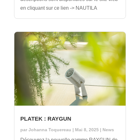
en cliquant sur ce lien -> NAUTILA
PLATEK : RAYGUN
par
Johanna Toquereau
|
Mai 8, 2025
|
News
Découvrez la nouvelle gamme RAYGUN de