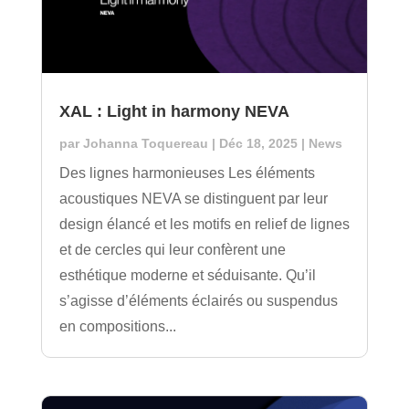
XAL : Light in harmony NEVA
par
Johanna Toquereau
|
Déc 18, 2025
|
News
Des lignes harmonieuses Les éléments
acoustiques NEVA se distinguent par leur
design élancé et les motifs en relief de lignes
et de cercles qui leur confèrent une
esthétique moderne et séduisante. Qu’il
s’agisse d’éléments éclairés ou suspendus
en compositions...