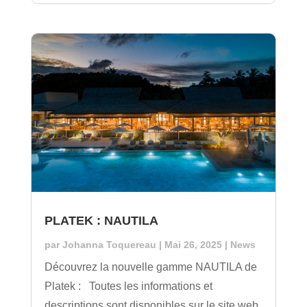
PLATEK : NAUTILA
par
Johanna Toquereau
|
Mai 26, 2025
|
News
Découvrez la nouvelle gamme NAUTILA de
Platek : Toutes les informations et
descriptions sont disponibles sur le site web