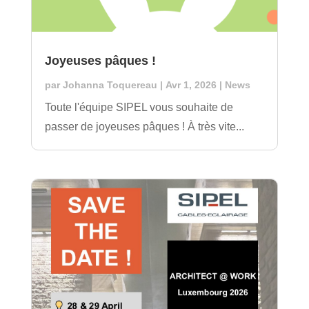
Joyeuses pâques !
par
Johanna Toquereau
|
Avr 1, 2026
|
News
Toute l'équipe SIPEL vous souhaite de
passer de joyeuses pâques ! À très vite...