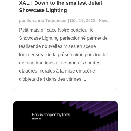
XAL : Down to the smallest detail
Showcase Lighting
par
Johanna Toquereau
|
Déc 19, 2025
|
News
Petit mais efficace Notre portefeuille
Showcase Lighting perfectionné permet de
réaliser de nouvelles mises en scène
lumineuses : de la présentation ponctuelle
de marchandises et de produits sur des
étagères murales à la mise en scène
d'objets d'art dans des vitrines....