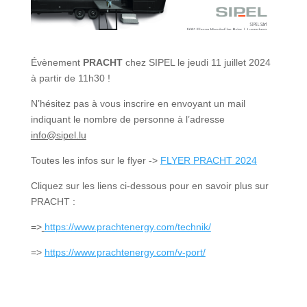
Évènement
PRACHT
chez SIPEL le jeudi 11 juillet 2024
à partir de 11h30 !
N’hésitez pas à vous inscrire en envoyant un mail
indiquant le nombre de personne à l’adresse
info@sipel.lu
Toutes les infos sur le flyer ->
FLYER PRACHT 2024
Cliquez sur les liens ci-dessous pour en savoir plus sur
PRACHT :
=>
https://www.prachtenergy.com/technik/
=>
https://www.prachtenergy.com/v-port/