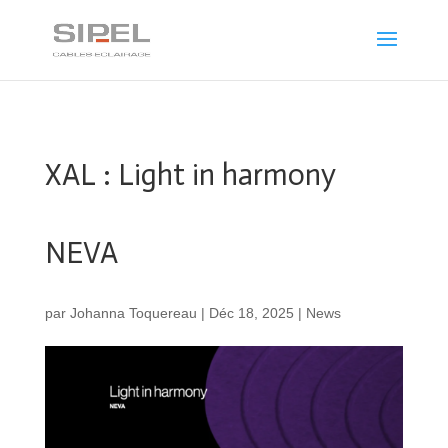
XAL : Light in harmony
NEVA
par
Johanna Toquereau
|
Déc 18, 2025
|
News