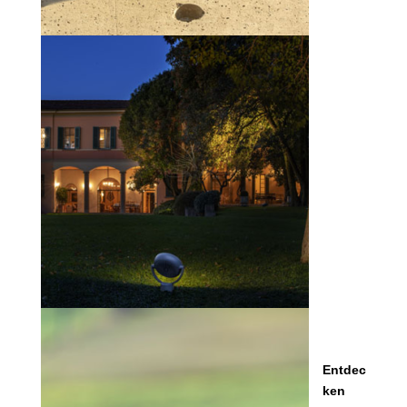
Entdec
ken