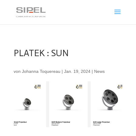
PLATEK : SUN
von
Johanna Toquereau
|
Jan. 19, 2024
|
News