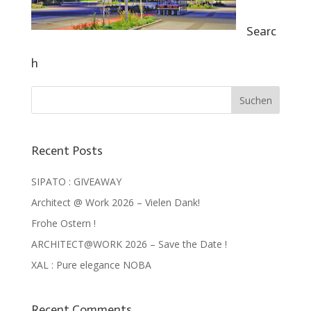
Searc
h
Recent Posts
SIPATO : GIVEAWAY
Architect @ Work 2026 – Vielen Dank!
Frohe Ostern !
ARCHITECT@WORK 2026 – Save the Date !
XAL : Pure elegance NOBA
Recent Comments