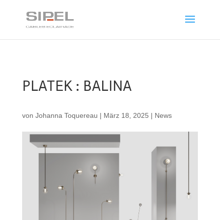
PLATEK : BALINA
von
Johanna Toquereau
|
März 18, 2025
|
News