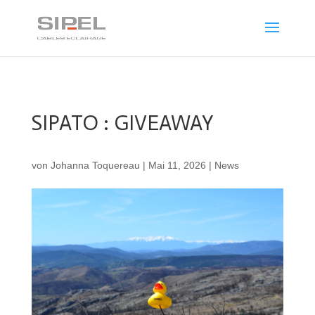
SIPATO : GIVEAWAY
von
Johanna Toquereau
|
Mai 11, 2026
|
News