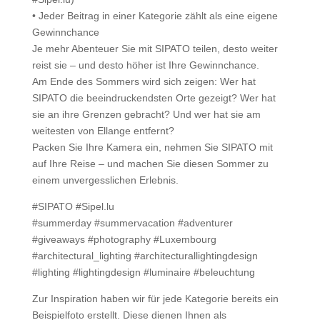
• Jeder Beitrag in einer Kategorie zählt als eine eigene
Gewinnchance
Je mehr Abenteuer Sie mit SIPATO teilen, desto weiter
reist sie – und desto höher ist Ihre Gewinnchance.
Am Ende des Sommers wird sich zeigen: Wer hat
SIPATO die beeindruckendsten Orte gezeigt? Wer hat
sie an ihre Grenzen gebracht? Und wer hat sie am
weitesten von Ellange entfernt?
Packen Sie Ihre Kamera ein, nehmen Sie SIPATO mit
auf Ihre Reise – und machen Sie diesen Sommer zu
einem unvergesslichen Erlebnis.
#SIPATO #Sipel.lu
#summerday #summervacation #adventurer
#giveaways #photography #Luxembourg
#architectural_lighting #architecturallightingdesign
#lighting #lightingdesign #luminaire #beleuchtung
Zur Inspiration haben wir für jede Kategorie bereits ein
Beispielfoto erstellt. Diese dienen Ihnen als