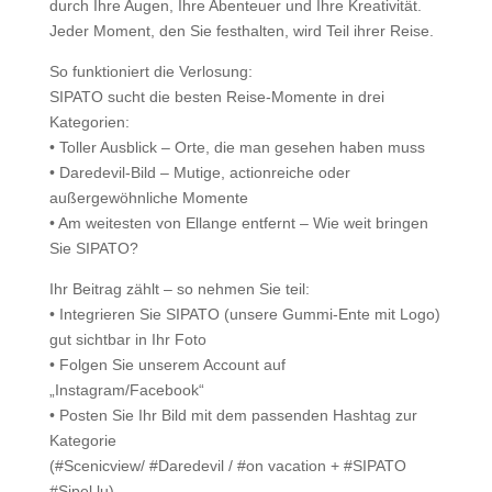
durch Ihre Augen, Ihre Abenteuer und Ihre Kreativität.
Jeder Moment, den Sie festhalten, wird Teil ihrer Reise.
So funktioniert die Verlosung:
SIPATO sucht die besten Reise-Momente in drei
Kategorien:
• Toller Ausblick – Orte, die man gesehen haben muss
• Daredevil-Bild – Mutige, actionreiche oder
außergewöhnliche Momente
• Am weitesten von Ellange entfernt – Wie weit bringen
Sie SIPATO?
Ihr Beitrag zählt – so nehmen Sie teil:
• Integrieren Sie SIPATO (unsere Gummi-Ente mit Logo)
gut sichtbar in Ihr Foto
• Folgen Sie unserem Account auf
„Instagram/Facebook“
• Posten Sie Ihr Bild mit dem passenden Hashtag zur
Kategorie
(#Scenicview/ #Daredevil / #on vacation + #SIPATO
#Sipel.lu)